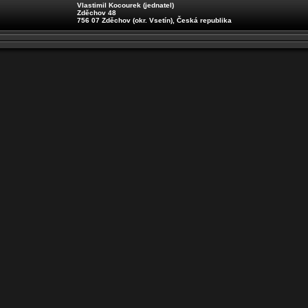
Vlastimil Kocourek (jednatel)
Zděchov 48
756 07 Zděchov (okr. Vsetín), Česká republika